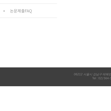
논문제출FAQ
06212 서울시 강남구 테헤
Tel : 02) 564