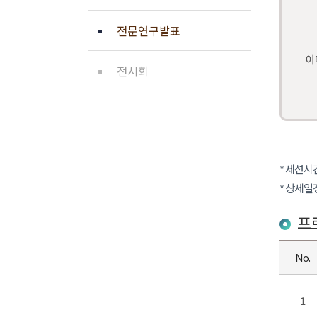
전문연구발표
전시회
* 세션시간 :
* 상세일
프
No.
1