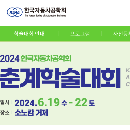
학술대회 안내
프로그램
사전등