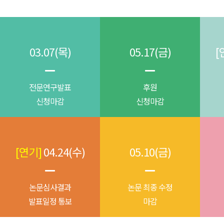
03.07(목)
05.17(금)
[
전문연구발표
후원
신청마감
신청마감
[연기]
04.24(수)
05.10(금)
논문심사결과
논문 최종 수정
발표일정 통보
마감