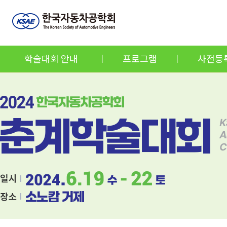
학술대회 안내
프로그램
사전등