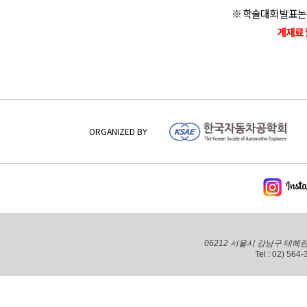
※ 학술대회 발표논
게재료 
ORGANIZED BY
06212 서울시 강남구 테헤
Tel : 02) 564