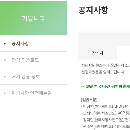
공지사항
커뮤니티
공지사항
작성자
양식 다운로드
지난 6월 19일부터 22일까지 
선정되었음을 알려드립니다.
거제 관광 정보
<< 2024 한국자동차공학회 춘
위급사항 안전메뉴얼
[일반부문]
- 박정환(현대케피코), LPDI
- 노세영(에이치엘만도), XCP
- 김락민(한국자동차연구원), 
- 권주영(국민대학교), 미래 