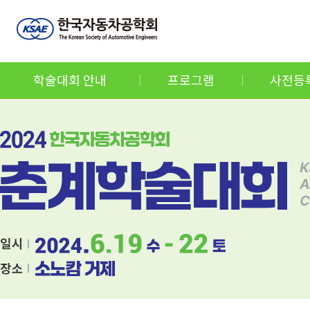
학술대회 안내
프로그램
사전등