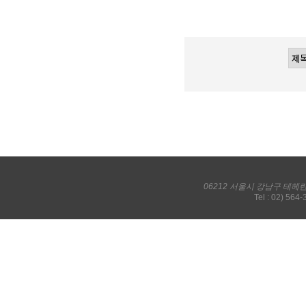
06212 서울시 강남구 테헤
Tel : 02) 564