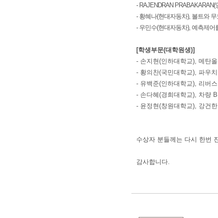
- RAJENDRAN PRABAKA
- 황혜나(현대자동차), 볼트와 
- 우민수(현대자동차), 예측제
[학생부문(대학원생)]
- 손지현(인하대학교), 메탄
- 황의찬(국민대학교), 파우
- 유백준(인하대학교), 리버
- 손다혜(경희대학교), 차량
- 윤정현(창원대학교), 강건
수상자 분들께는 다시 한번 
감사합니다.