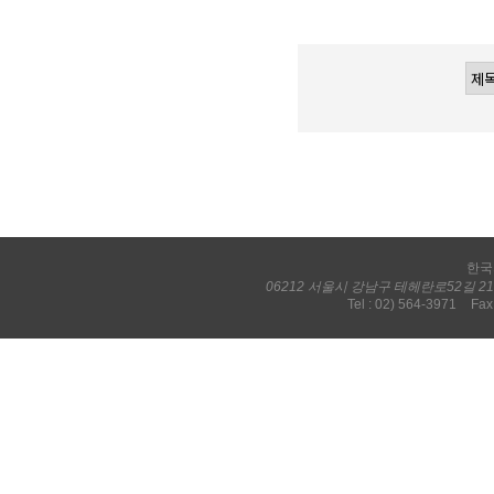
한국
06212 서울시 강남구 테헤란로52길 
Tel : 02) 564-3971
Fax