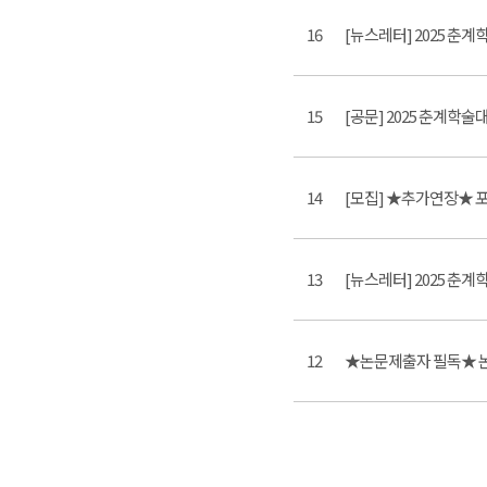
16
[뉴스레터] 2025 춘계
15
[공문] 2025 춘계학술
14
[모집] ★추가연장★ 포
13
[뉴스레터] 2025 춘계
12
★논문제출자 필독★ 논문 