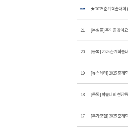
★ 2025 춘계학술대회
21
[분실물] 주인을 찾아요! (
20
[등록] 2025 춘계학술대
19
[뉴스레터] 2025 춘계
18
[등록] 학술대회 현장
17
[추가모집] 2025 춘계