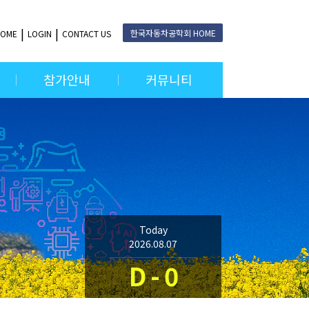
한국자동차공학회 HOME
HOME
LOGIN
CONTACT US
참가안내
커뮤니티
Today
2026.08.07
D - 0