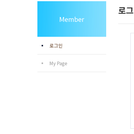
로그
Member
로그인
My Page