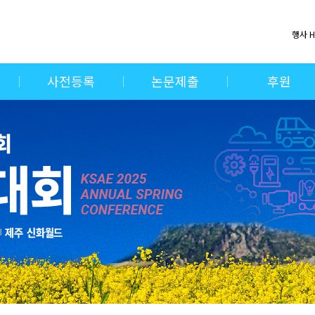
행사 
사전등록
논문제출
후원