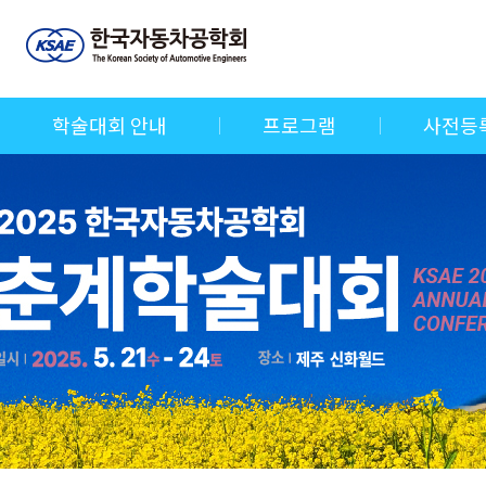
학술대회 안내
프로그램
사전등