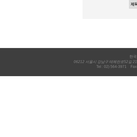
한국
06212 서울시 강남구 테헤란로52길 
Tel : 02) 564-3971
Fax