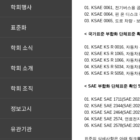
학회행사
01. KSAE 0061,
전기버스용 
02. KSAE 0064, 핀 온
03. KSAE 0065, 도로 
표준화
< 국가표준 부합화 단체표준 확
학회 소식
01. KSAE KS R 0016, 
02. KSAE KS R 1065,
자동차용
03. KSAE KS R 1066,
자동차용
학회 소개
04. KSAE KS R 5034,
자동차
05. KSAE KS R 5058,
자동차
< SAE 부합화 단체표준 확인 5
학회 조직
01. KSAE SAE 1711(S
02.
KSAE SAE 2344(SAE:202
정보고시
03.
KSAE SAE 2464(SAE:202
04.
KSAE SAE 2574
, 연료전
05.
KSAE SAE 2578(SAE:202
유관기관
표준의 상세사항은 아래 링크를