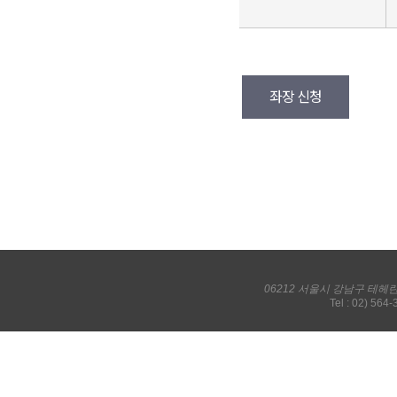
좌장 신청
06212 서울시 강남구 테헤
Tel : 02) 564