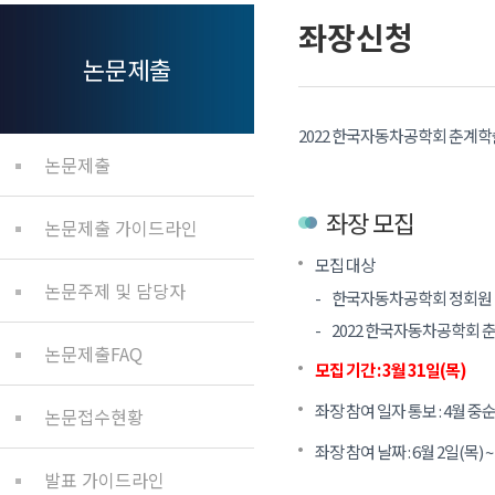
좌장신청
논문제출
2022 한국자동차공학회 춘계학술대
논문제출
좌장 모집
논문제출 가이드라인
모집 대상
논문주제 및 담당자
한국자동차공학회 정회원 및
2022 한국자동차공학회
논문제출FAQ
모집 기간 : 3월 31일(목)
좌장 참여 일자 통보 : 4월 중
논문접수현황
좌장 참여 날짜 : 6월 2일(목) ~
발표 가이드라인