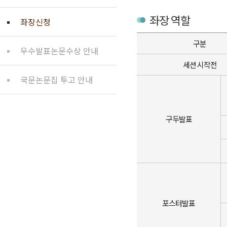
좌장 역할
좌장신청
구분
우수발표논문수상 안내
세션 시작전
국문논문집 투고 안내
구두발표
포스터발표