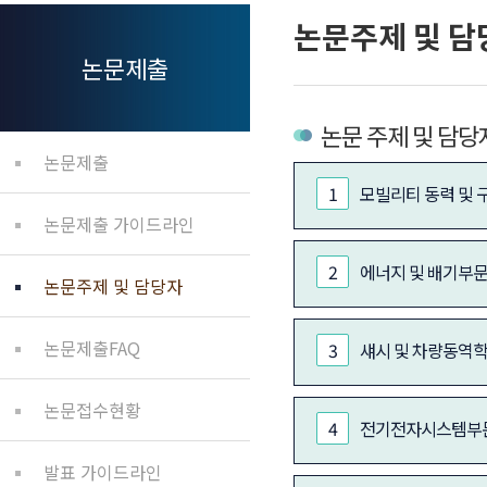
논문주제 및 담
논문제출
논문 주제 및 담당
논문제출
1
모빌리티 동력 및
논문제출 가이드라인
2
에너지 및 배기부
논문주제 및 담당자
논문제출FAQ
3
섀시 및 차량동역
논문접수현황
4
전기전자시스템부
발표 가이드라인