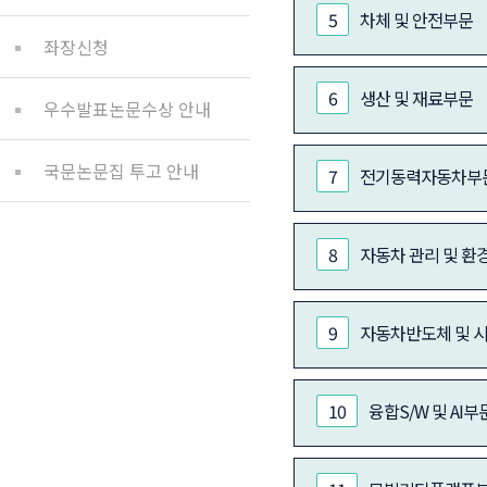
5
차체 및 안전부문
좌장신청
6
생산 및 재료부문
우수발표논문수상 안내
국문논문집 투고 안내
7
전기동력자동차부
8
자동차 관리 및 환
9
자동차반도체 및 
10
융합S/W 및 AI부