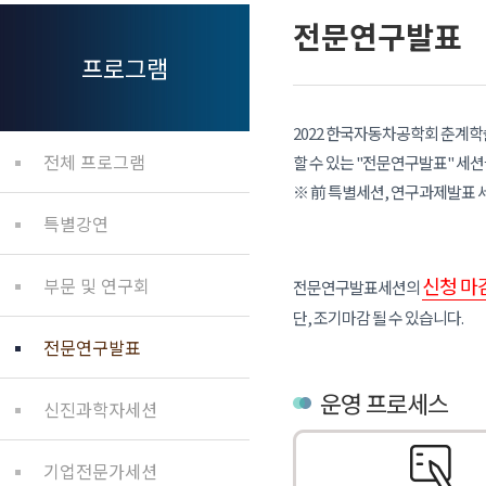
전문연구발표
프로그램
2022 한국자동차공학회 춘계학
전체 프로그램
할 수 있는 "전문연구발표" 세
※ 前 특별세션, 연구과제발표 
특별강연
신청 마
부문 및 연구회
전문연구발표세션의
단,
조기마감 될 수 있습니다.
전문연구발표
운영 프로세스
신진과학자세션
기업전문가세션