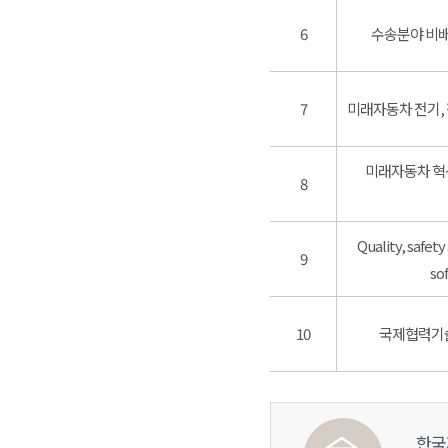
6
수송분야 비배
7
미래자동차 전기,
미래자동차 혁
8
Quality, safety
9
so
10
국제협력기술
한국