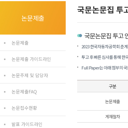
국문논문집 투
논문제출
국문논문집 투고 
논문제출
2023 한국자동차공학회 춘계
투고 후 빠른 심사를 통해 
논문제출 가이드라인
Full Paper는 아래 첨부의
논문주제 및 담당자
구분
논문제출FAQ
논문제출
논문접수현황
게재절차
발표 가이드라인