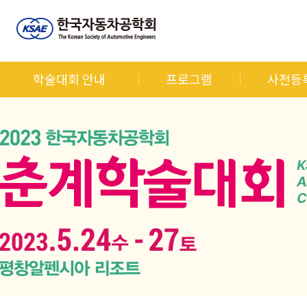
학술대회 안내
프로그램
사전등