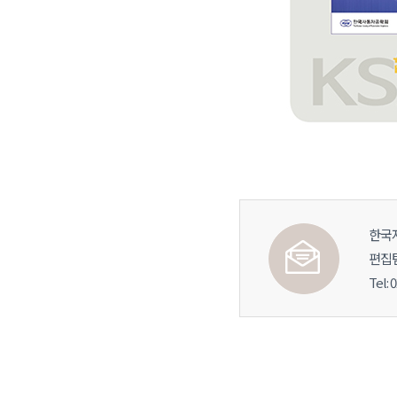
한국
편집
Tel: 