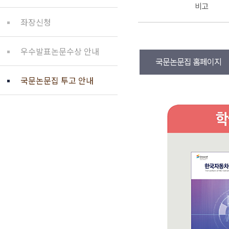
비고
좌장신청
우수발표논문수상 안내
국문논문집 홈페이지
국문논문집 투고 안내