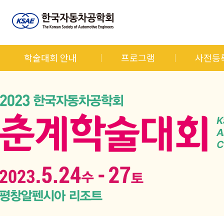
학술대회 안내
프로그램
사전등