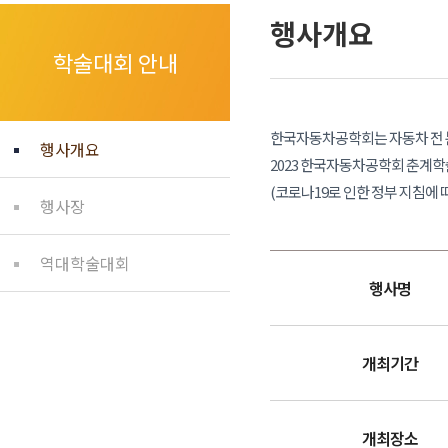
행사개요
학술대회 안내
한국자동차공학회는 자동차 전 분
행사개요
2023 한국자동차공학회 춘계
(코로나19로 인한 정부 지침에 
행사장
역대학술대회
행사명
개최기간
개최장소