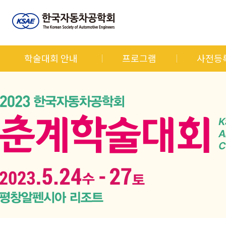
학술대회 안내
프로그램
사전등