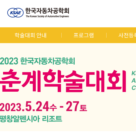
학술대회 안내
프로그램
사전등