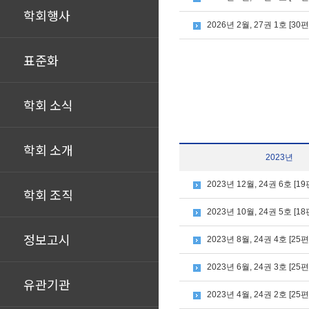
학회행사
2026년 2월, 27권 1호 [30편
표준화
학회 소식
학회 소개
2023년
2023년 12월, 24권 6호 [19
학회 조직
2023년 10월, 24권 5호 [18
정보고시
2023년 8월, 24권 4호 [25편
2023년 6월, 24권 3호 [25편
유관기관
2023년 4월, 24권 2호 [25편