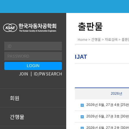
출판물
Home > 간행물 > 자료검색 > 출판
IJAT
JOIN
ID/PW SEARCH
2026년
회원
2026년 8월, 27권 4호 [25편
간행물
2026년 6월, 27권 3호 [30편
2026년 4월, 27권 2호 [30편