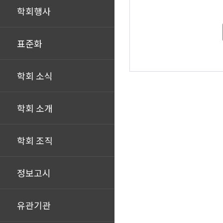
학회행사
표준화
학회 소식
학회 소개
학회 조직
정보고시
유관기관