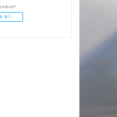
잊으셨나요?
호 찾기